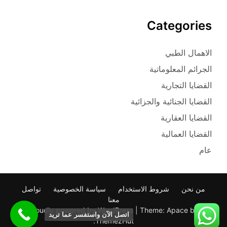
Categories
الاهمال الطبي
الجرائم المعلوماتية
القضايا التجارية
القضايا الجنائية والجزائية
القضايا العقارية
القضايا العمالية
عام
من نحن
شروط الاستخدام
سياسة الخصوصية
تواصل
معنا
Proudly powered by WordPress
|
Theme: Apace by
اتصل الآن واستفسر عما تريد
.
ThemezHut