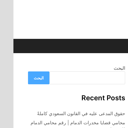
البحث
البحث
Recent Posts
حقوق المدعى عليه في القانون السعودي كاملةً
محامي قضايا مخدرات الدمام | رقم محامي الدمام