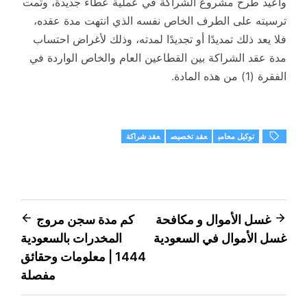
وأُعيد طرح مشروع الشراكة في عملية عطاء جديدة، وتمت
ترسيته على الطرف الخاص نفسه الذي انتهت مدة عقده،
فلا يعد ذلك تمديدًا أو تجديدًا لمدته، وذلك لأغراض احتساب
مدة عقد الشراكة بين القطاعين العام والخاص الواردة في
الفقرة (1) من هذه المادة.
توكيل محامي
عقد تخصيص
عقد شراكة
تصفّح
غسل الأموال و مكافحة
كم مدة سجن مروج
غسل الأموال في السعودية
المخدرات بالسعودية
المقالات
1444 | معلومات وحقائق
مفصلة