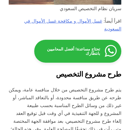
سريان نظام التخصيص السعودي
اقرأ أيضاً:
غسل الأموال و مكافحة غسل الأموال في
السعودية
تحتاج مساعدة! أفضل المحاميين
بانتظارك
طرح مشروع التخصيص
يتم طرح مشروع التخصيص من خلال منافسة عامة، ويمكن
طرحه عن طريق منافسة محدودة، أو بالتعاقد المباشر، أو
غير ذلك من وسائل الطرح المناسبة بحسب طبيعة
المشروع و للجهة التنفيذية في أي وقت قبل توقيع العقد
إلغاء طرح مشروع التخصيص، بعد موافقة الجهة المختصة
متى رأت في ذلك تحقيقًا للمصلحة العامة. وفي هذه الحالة؛