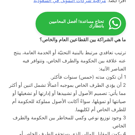
اقرأ أيضاً:
مراقبة شركات التمويل في السعودية
تحتاج مساعدة! أفضل المحاميين
بانتظارك
ما هي الشراكة بين القطاعين العام والخاص؟
ترتيب تعاقدي مرتبط بالبنية التحتيّة أو الخدمة العامة، ينتج
عنه علاقة بين الحكومة والطرف الخاص، وتتوافر فيه
العناصر الآتية:
1 أن تكون مدته (خمس) سنوات فأكثر.
2 أن يؤدي الطرف الخاص بموجبه أعمالًا تشمل اثنين أو أكثر
مما يأتي: تصميم الأصول أو تشييدها أو إدارتها أو تشغيلها أو
صيانتها أو تمويلها، سواءً أكانت الأصول مملوكة للحكومة أم
للطرف الخاص أم لكليهما.
3 وجود توزيع نوعي وكمي للمخاطر بين الحكومة والطرف
الخاص.
4 يكون المقابل المالي الذي يستحقه الطرف الخاص أو