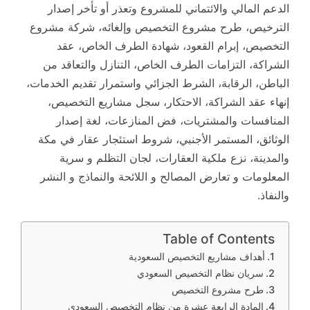
الدعم المالي والائتماني للمشروع وتعذر أو تأخر إصدار
الترخيص، طرح مشروع التخصيص وإلغائه، شركة مشروع
التخصيص، إبرام القعود، شهادة الطرف الخاص، عقد
الشراكة، التزامات الطرف الخاص، التنازل والتعاقد من
الباطن، الرقابة، الشرط الجزائي واستمرار تقديم الخدمات،
إنهاء عقد الشراكة، الاحتكار، سجل مشاريع التخصيص،
المنافسات والمشتريات، فض المنازعات، لغة إصدار
الوثائق، المستمر الأجنبي، شروط استئجار عقار في مكة
والمدينة، نزع ملكية العقارات، لجان التظلم و سرية
المعلومات و تعارض المصالح و اللائحة والنماذج و النشر
والنفاذ.
Table of Contents
أهداف مشاريع التخصيص السعودية
سريان نظام التخصيص السعودي
طرح مشروع التخصيص
المادة الرابعة عشرة من نظام التخصيص السعودي