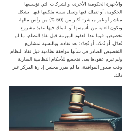
والأجهزة الحكومية الأخرى، والشركات التي تؤسسها
الحكومة، أو تتملك فيها وتصل نسبة ملكيتها فيها -بشكل
مباشر أو غير مباشر- أكثر من (50 %) من رأس مالها،
وتكون الغاية من تأسيسها أو التملك فيها تنفيذ مشروع
تخصيص، فيما عدا العقود المبرمة قبل نفاذ النظام، ما لم
تُعدّل، أو تُمدّد، أو تُجدّد؛ بعد نفاذه. وبالنسبة لمشاريع
التخصيص الصادر في شأنها موافقة نظامية قبل نفاذ النظام
ولم تبرم عقودها بعد، فتخضع للأحكام النظامية السارية
وقت صدور الموافقة، ما لم يقرر مجلس إدارة المركز غير
ذلك.