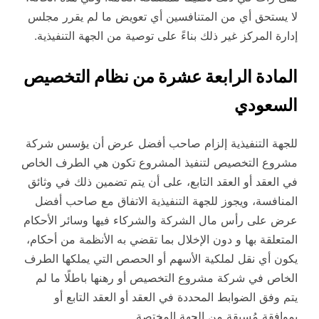
لا يستحق أي من المتنافسين أي تعويض ما لم يقرر مجلس
إدارة المركز غير ذلك بناءً على توصية من الجهة التنفيذية.
المادة الرابعة عشرة من نظام التخصيص
السعودي
للجهة التنفيذية إلزام صاحب أفضل عرض أن يؤسس شركة
مشروع التخصيص لتنفيذ المشروع تكون هي الطرف الخاص
في العقد أو العقد التابع، على أن يتم تضمين ذلك في وثائق
المنافسة، ويجوز للجهة التنفيذية الاتفاق مع صاحب أفضل
عرض على رأس مال الشركة والشركاء فيها وسائر الأحكام
المتعلقة بها و دون الإخلال بما تقضي به الأنظمة من أحكام،
يكون أي نقل لملكية الأسهم أو الحصص التي يملكها الطرف
الخاص في شركة مشروع التخصيص أو رهنها باطلًا ما لم
يتم وفق الضوابط المحددة في العقد أو العقد التابع أو
بموافقة مُسبقة من الجهة المختصة.