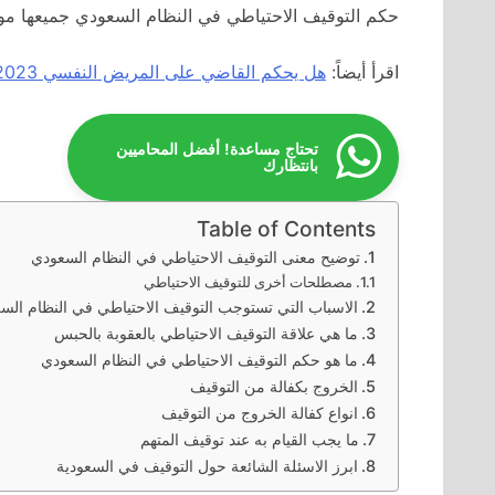
حكم التوقيف الاحتياطي في النظام السعودي جميعها موضحة في ه
اقرأ أيضاً:
هل يحكم القاضي على المريض النفسي 2023
تحتاج مساعدة! أفضل المحاميين
بانتظارك
Table of Contents
توضيح معنى التوقيف الاحتياطي في النظام السعودي
مصطلحات أخرى للتوقيف الاحتياطي
الاسباب التي تستوجب التوقيف الاحتياطي في النظام الس
ما هي علاقة التوقيف الاحتياطي بالعقوبة بالحبس
ما هو حكم التوقيف الاحتياطي في النظام السعودي
الخروج بكفالة من التوقيف
انواع كفالة الخروج من التوقيف
ما يجب القيام به عند توقيف المتهم
ابرز الاسئلة الشائعة حول التوقيف في السعودية