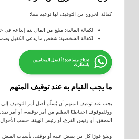
كفالة الخروج من التوقيف لها نوعيم هما:
الكفالة المالية: مبلغ من المال يتم إيداعه في خ
الكفالة الشخصية: شخص ما يدعى الكفيل يضمن و
تحتاج مساعدة! أفضل المحاميين
بانتظارك
ما يجب القيام به عند توقيف المتهم
يجب عند توقيف المتهم أن يُسلّم أصل أمر التوقيف إلى م
ووللموقوف احتياطيًا التظلم من أمر توقيفه، أو أمر تمديد 
المحقق، أو رئيس الفرع، أو رئيس الهيئة، حسب الأحوال.
ويبلغ فورًا كل من يقبض عليه أو يوقف، بأسباب القبض عل