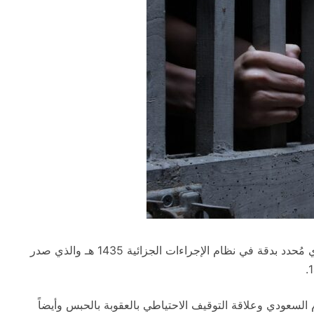
جميع ما يتعلق بـ التوقيف الاحتياطي في النظام السعودي مُحدد بدقة في نظام الإجراءات الجزائية 1435 هـ والذي صدر
السعودي وعلاقة التوقيف الاحتياطي بالعقوبة بالحبس وأيضاً