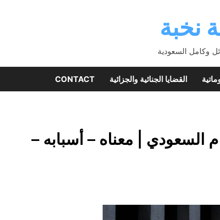
 نخبة
ئل وكامل السعودية
ماتية
القضايا الجنائية والجزائية
CONTACT
 السعودي | معناه – أسبابه –