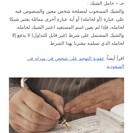
جـ – حامل الشيك .
والشيك المسحوب لمصلحة شخص معين والمنصوص فيه
على عبارة (أو لحامله) أو أية عبارة أخرى مماثلة يعتبر شيكا
لحامله، فإذا لم يعين اسم المستفيد اعتبر الشيك لحامله.
والشيك المشتمل على شرط (غير قابل للتداول) لا يدفع إلا
لحامله الذي تسلمه مقترنا بهذا الشرط.
اقرأ أيضاً:
عقوبة التهجم على شخص في منزله في
السعودية