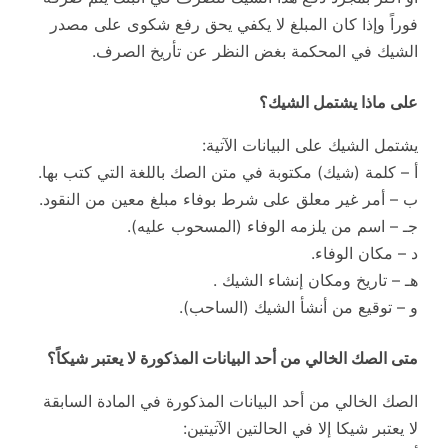
فوراً وإذا كان المبلغ لا يكفي يحق رفع شكوى على مصدر
الشيك في المحكمة بغض النظر عن تأريخ الصرف.
على ماذا يشتمل الشيك؟
يشتمل الشيك على البيانات الآتية:
أ – كلمة (شيك) مكتوبة في متن الصك باللغة التي كتب بها.
ب – أمر غير معلق على شرط بوفاء مبلغ معين من النقود.
جـ – اسم من يلزمه الوفاء (المسحوب عليه).
د – مكان الوفاء.
هـ – تاريخ ومكان إنشاء الشيك .
و – توقيع من أنشأ الشيك (الساحب).
متى الصك الخالي من أحد البيانات المذكورة لا يعتبر شيكاً؟
الصك الخالي من أحد البيانات المذكورة في المادة السابقة
لا يعتبر شيكا إلا في الحالتين الآتيتين: