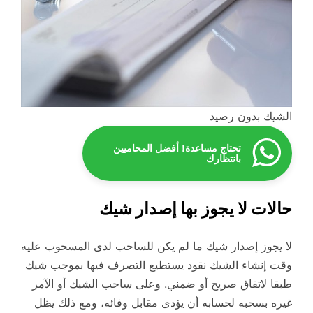
الشيك بدون رصيد
تحتاج مساعدة! أفضل المحاميين
بانتظارك
حالات لا يجوز بها إصدار شيك
لا يجوز إصدار شيك ما لم يكن للساحب لدى المسحوب عليه
وقت إنشاء الشيك نقود يستطيع التصرف فيها بموجب شيك
طبقا لاتفاق صريح أو ضمني. وعلى ساحب الشيك أو الآمر
غيره بسحبه لحسابه أن يؤدى مقابل وفائه، ومع ذلك يظل