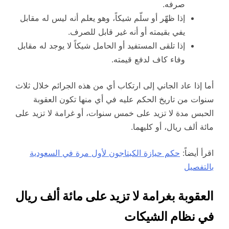
صرفه.
إذا ظهّر أو سلّم شيكاً، وهو يعلم أنه ليس له مقابل
يفي بقيمته أو أنه غير قابل للصرف.
إذا تلقى المستفيد أو الحامل شيكاً لا يوجد له مقابل
وفاء كاف لدفع قيمته.
أما إذا عاد الجاني إلى ارتكاب أي من هذه الجرائم خلال ثلاث
سنوات من تاريخ الحكم عليه في أي منها تكون العقوبة
الحبس مدة لا تزيد على خمس سنوات، أو غرامة لا تزيد على
مائة ألف ريال، أو كليهما.
اقرأ أيضاً:
حكم حيازة ال
كبتاجون لأول مرة في السعودية
بالتفصيل
العقوبة بغرامة لا تزيد على مائة ألف ريال
في نظام الشيكات