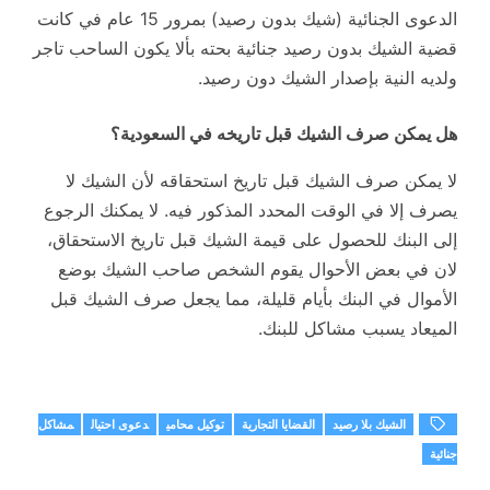
الدعوى الجنائية (شيك بدون رصيد) بمرور 15 عام في كانت
قضية الشيك بدون رصيد جنائية بحته بألا يكون الساحب تاجر
ولديه النية بإصدار الشيك دون رصيد.
هل يمكن صرف الشيك قبل تاريخه في السعودية؟
لا يمكن صرف الشيك قبل تاريخ استحقاقه لأن الشيك لا
يصرف إلا في الوقت المحدد المذكور فيه. لا يمكنك الرجوع
إلى البنك للحصول على قيمة الشيك قبل تاريخ الاستحقاق،
لان في بعض الأحوال يقوم الشخص صاحب الشيك بوضع
الأموال في البنك بأيام قليلة، مما يجعل صرف الشيك قبل
الميعاد يسبب مشاكل للبنك.
الشيك بلا رصيد
القضايا التجارية
توكيل محامي
دعوى احتيال
مشاكل
جنائية