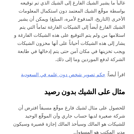
غالباً ما يشير الشيك الفارغ إلى الشيك الذي تم توقيعه
بواسطة موقّع الشيك المعتمد دون استكمال المعلومات
الأخرى (التاريخ، المدفوع لأمره، المبلغ) ويمكن أن يشير
الشيك الفارغ أيضاً إلى الشيكات الفارغة تماماً التي يتم
استلامها من ولم يتم التوقيع على هذه الشيكات الفارغة و
يشار إلى هذه الشيكات أحياناً على أنها مخزون الشيكات
ويجب تخزينها في مكان آمن حتى يتم إدخالها في طابعة
الشركة لدفع الموردين وما إلى ذلك.
اقرأ أيضاً:
حكم تصوير شخص دون علمه في السعودية
مثال على الشيك بدون رصيد
للحصول على مثال لشيك فارغ موقّع مسبقاً افترض أن
شركة صغيرة لديها حساب جاري وأن الموقّع الوحيد
للشيكات هو المالك وسيأخذ المالك إجازة قصيرة وسيكون
مدير المكتب هو المسؤول.