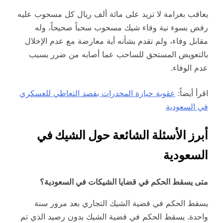
يعاقب بغرامة لا تزيد على مائة ألف ريال كل مسحوب عليه
رفض بسوء نية وفاء شيك مسحوب سحباً صحيحاً، وله
مقابل وفاء، ولم تقدم بشأنه أية معارضة مع عدم الإخلال
بالتعويض المستحق للساحب عما أصابه من ضرر بسبب
عدم الوفاء.
اقرأ أيضاً:
عقوبة حيازة المخدرات بقصد التعاطي للعسكري
في السعودية
أبرز الأسئلة الشائعة حول الشيك في
السعودية
متى يسقط الحكم في قضايا الشيكات في السعودية؟
يسقط الحكم في قضية الشيك التجاري بعد مرور سنة
واحدة. يسقط الحكم في قضية الشيك بدون رصيد الذي تم