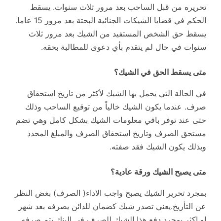
تحريره من قبل الساحب بعد مرور ثلاث سنوات. يسقط
الحكم في قضايا الشيكات الجنائية البحتة بعد مرور 15 عاما.
يسقط حق الشخص المستفيد من الشيك بعد مرور ثلاث
سنوات في حال لم يتقدم بأي دعوى للمطالبة بحقه.
متى يسقط الحق في الشيك؟
في الحالة التي يحمل بها الشيك لأكثر من تاريخ استحقاق
صرف. عندما يكون الشيك خالياً من توقيع الساحب وذلك
حتى عند توفر باقي معلومات الشيك بشكل كامل وهي تضم
مستحق الصرف وتاريخ استحقاق الصرف والمبلغ المحدد
وبذلك يكون الشيك فقد صفته.
متى يصبح الشيك ورقة عادية؟
بمجرد تحرير الشيك يصبح واجب الاداء( الصرف) بغض النظر
عن التأريخ.يعني تصدر شيك كضمان للدائن يصرفه بعد شهر
او اكثر بمجرد دفع هذا الشيك للصرف في البنك يتم صرفه