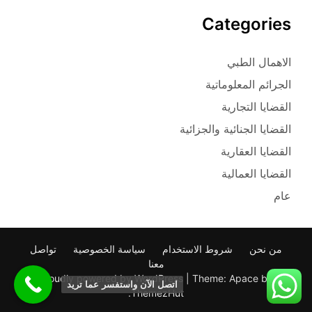
Categories
الاهمال الطبي
الجرائم المعلوماتية
القضايا التجارية
القضايا الجنائية والجزائية
القضايا العقارية
القضايا العمالية
عام
من نحن
شروط الاستخدام
سياسة الخصوصية
تواصل
معنا
Proudly powered by WordPress
|
Theme: Apace by
اتصل الآن واستفسر عما تريد
.
ThemezHut