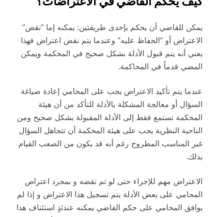
كيف يحكم القاضي في الاعتراضات؟
يمكن للقاضي أن يحكم بإحدى طريقتين: يمكنه إما “نقض”
الاعتراض أو “الحفاظ عليه” وعندما يتم نقض اعتراض فهذا
يعني أنه يتم قبول الأدلة بشكل صحيح في المحكمة ويمكن
المضي قدماً في المحاكمة.
عندما يتم تأكيد الاعتراض يجب على المحامي إعادة صياغة
السؤال أو معالجة المشكلة بالأدلة للتأكد من أن هيئة
المحكمة تستمع فقط إلى الأدلة المقبولة بشكل صحيح ومن
الناحية النظرية يجب على هيئة المحكمة أن تتجاهل السؤال
غير المناسب المطروح رغم أنه قد يكون من الصعب القيام
بذلك.
الاعتراض مهم للإجراء حتى لو تم نقضه و بمجرد اعتراض
المحامي على بعض الأدلة يتم تسجيل هذا الاعتراض و إذا لم
يوافق المحامي على حكم القاضي يمكنه عندئذٍ استئناف هذا