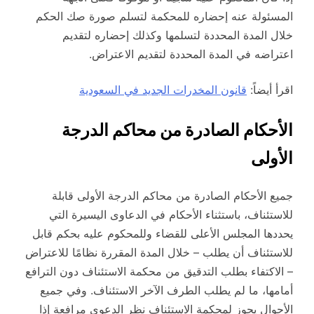
المسئولة عنه إحضاره للمحكمة لتسلم صورة صك الحكم
خلال المدة المحددة لتسلمها وكذلك إحضاره لتقديم
اعتراضه في المدة المحددة لتقديم الاعتراض.
اقرأ أيضاً:
قانون المخدرات الجديد في السعودية
الأحكام الصادرة من محاكم الدرجة
الأولى
جميع الأحكام الصادرة من محاكم الدرجة الأولى قابلة
للاستئناف، باستثناء الأحكام في الدعاوى اليسيرة التي
يحددها المجلس الأعلى للقضاء وللمحكوم عليه بحكم قابل
للاستئناف أن يطلب – خلال المدة المقررة نظامًا للاعتراض
– الاكتفاء بطلب التدقيق من محكمة الاستئناف دون الترافع
أمامها، ما لم يطلب الطرف الآخر الاستئناف. وفي جميع
الأحوال يجوز لمحكمة الاستئناف نظر الدعوى مرافعة إذا