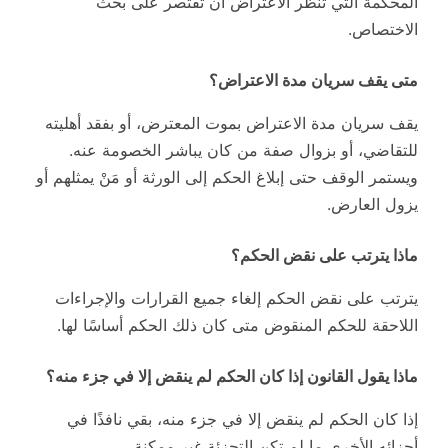
المحكمة التي تنظر الاعتراض أن تقتصر على بحث
الاختصاص.
متى يقف سريان مدة الاعتراض؟
يقف سريان مدة الاعتراض بموت المعترض، أو بفقد أهليته
للتقاضي، أو بزوال صفة من كان يباشر الخصومة عنه.
ويستمر الوقف حتى إبلاغ الحكم إلى الورثة أو مَنْ يمثلهم أو
يزول العارض.
ماذا يترتب على نقض الحكم؟
يترتب على نقض الحكم إلغاء جميع القرارات والإجراءات
اللاحقة للحكم المنقوض متى كان ذلك الحكم أساسًا لها.
ماذا يقول القانون إذا كان الحكم لم ينقض إلا في جزء منه؟
إذا كان الحكم لم ينقض إلا في جزء منه، بقي نافذًا في
أجزائه الأخرى ما لم تكن التجزئة غير ممكنة.