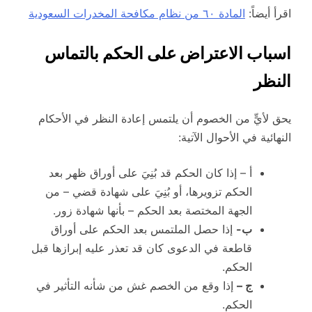
اقرأ أيضاً:
المادة ٦٠ من نظام مكافحة المخدرات السعودية
اسباب الاعتراض على الحكم بالتماس
النظر
يحق لأيٍّ من الخصوم أن يلتمس إعادة النظر في الأحكام
النهائية في الأحوال الآتية:
أ – إذا كان الحكم قد بُنِيَ على أوراق ظهر بعد
الحكم تزويرها، أو بُنِيَ على شهادة قضي – من
الجهة المختصة بعد الحكم – بأنها شهادة زور.
ب-
إذا حصل الملتمس بعد الحكم على أوراق
قاطعة في الدعوى كان قد تعذر عليه إبرازها قبل
الحكم.
ج –
إذا وقع من الخصم غش من شأنه التأثير في
الحكم.