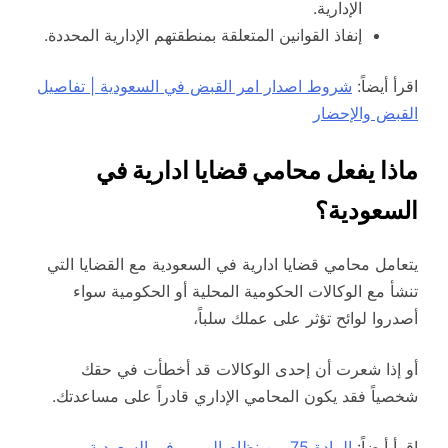
الإدارية.
إنفاذ القوانين المتعلقة بمنطقتهم الإدارية المحددة.
اقرأ أيضاً:
شروط اصدار امر القبض في السعودية | تفاصيل
القبض والإحضار
ماذا يفعل محامي قضايا ادارية في
السعودية؟
يتعامل محامي قضايا ادارية في السعودية مع القضايا التي
تنشأ مع الوكالات الحكومية المحلية أو الحكومية سواء
أصدروا لوائح تؤثر على عملك سلباً،
أو إذا شعرت أن إحدى الوكالات قد أخطأت في حقك
شخصياً فقد يكون المحامي الإداري قادراً على مساعدتك.
اقرأ أيضاً:
المادة 75 من نظام المرور في السعودية