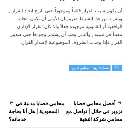
أن يكون سبب القرار قائماً وموجوداً حتى تاريخ اتخاذ القرار ,
ويتفرع من هذا الشرط ضرورتان الأولى أن تكون الحالة
الواقعية أو القانونية موجودة فعلاً وإلا كان القرار الإداري
معيباً في سببه , والثاني يجب أن يستمر وجودها حتى صدور
القرار فإذا وجدت الظروف الموضوعية لإصدار القرار.
قضايا ادارية
محامي اداري
تصفّح
أفضل محامي قضايا
محامي قضايا مدنية في
تزوير في حائل | تواصل مع
السعودية | هل أنا بحاجة
المقالات
محامي شركة النخبة
خدماته؟