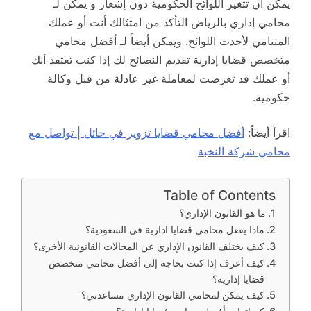
يمكن أن تتغير اللوائح الحكومية دون إشعار و يمكن لـ
محامي إداري بالرياض التأكد من امتثالك أنت أو عملك
المتنامي لأحدث اللوائح. ويمكن أيضاً لـ أفضل محامي
متخصص قضايا إدارية تقديم النصائح لك إذا كنت تعتقد أنك
أو عملك قد تعرضت لمعاملة غير عادلة من قبل وكالة
حكومية.
اقرأ أيضاً:
أفضل محامي قضايا تزوير في حائل | تواصل مع
محامي شركة النخبة
Table of Contents
ما هو القانون الإداري؟
ماذا يفعل محامي قضايا ادارية في السعودية؟
كيف يختلف القانون الإداري عن المجالات القانونية الأخرى؟
كيف أعرف إذا كنت بحاجة إلى أفضل محامي متخصص
قضايا إدارية؟
كيف يمكن لمحامي القانون الإداري مساعدتي؟