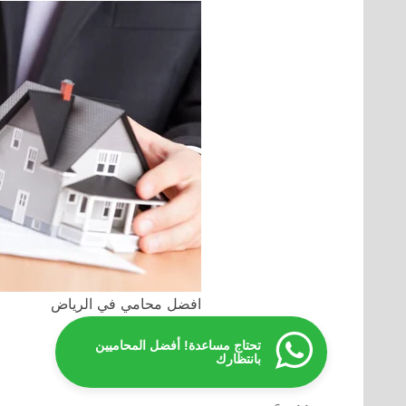
افضل محامي في الرياض
تحتاج مساعدة! أفضل المحاميين
بانتظارك