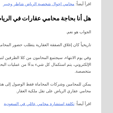
اقرأ أيضاً:
محامي احوال شخصية الرياض شاطر وخبير
هل أنا بحاجة محامي عقارات في الري
الجواب هو نعم.
تاريخياً كان إغلاق الصفقة العقارية يتطلب حضور المحا
وفي يوم الانتهاء، سيجتمع المحامون من كلا الطرفين لتب
الإلكتروني، يتم استكمال كل شيء بدءًا من عمليات البح
متخصصة.
يمكن للمحامين وشركات المحاماة فقط الوصول إلى هذا ال
محامي عقاري الرياض على نقل ملكية العقار.
اقرأ أيضاً:
تكلفة استشارة محامي عائلي في السعودية