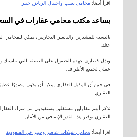
اقرأ أيضاً:
محامي نصب واحتيال الرياض خبير
يساعد مكتب محامي عقارات في السعو
بالنسبة للمشترين والبائعين التجاريين، يمكن للمحامي ال
عنك،
وبذل قصارى جهده للحصول على الصفقة التي تناسبك 
عملي لجميع الأطراف.
في حين أن الوكيل العقاري يمكن أن يكون مصدرًا عظيمًا
العقاري،
تذكر أنهم مقاولين مستقلين يستفيدون من شراء العقارا
العقاري توفير هذا القدر الإضافي من الأمان.
اقرأ أيضاً:
محامي شيكات شاطر وخبير في السعودية