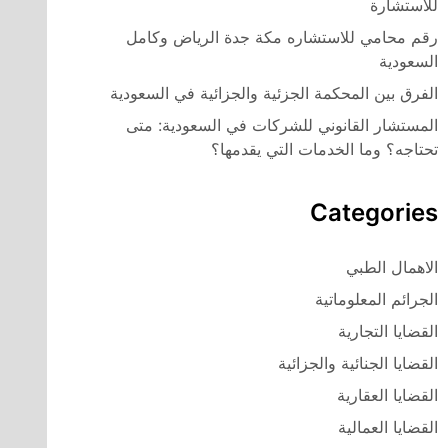
للاستشارة
رقم محامي للاستشاره مكة جدة الرياض وكامل
السعودية
الفرق بين المحكمة الجزئية والجزائية في السعودية
المستشار القانوني للشركات في السعودية: متى
تحتاجه؟ وما الخدمات التي يقدمها؟
Categories
الاهمال الطبي
الجرائم المعلوماتية
القضايا التجارية
القضايا الجنائية والجزائية
القضايا العقارية
القضايا العمالية