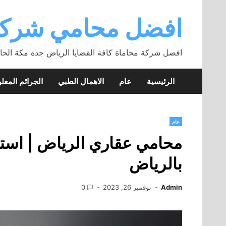
Skip
to
افضل محامي شركة
content
افضل شركة محاماة كافة القضايا الرياض جدة مكة الحا
الرئيسية
عام
الاهمال الطبي
الجرائم المعلو
عام
محامي عقاري الرياض | استش
بالرياض
Admin
نوفمبر 26, 2023
0