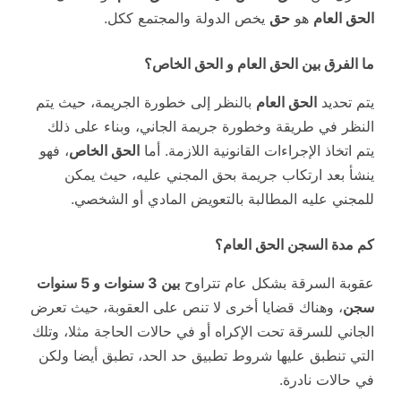
الحق العام
هو
حق
يخص الدولة والمجتمع ككل.
ما الفرق بين الحق العام و الحق الخاص؟
يتم تحديد
الحق العام
بالنظر إلى خطورة الجريمة، حيث يتم
النظر في طريقة وخطورة جريمة الجاني، وبناء على ذلك
يتم اتخاذ الإجراءات القانونية اللازمة. أما
الحق الخاص
، فهو
ينشأ بعد ارتكاب جريمة بحق المجني عليه، حيث يمكن
للمجني عليه المطالبة بالتعويض المادي أو الشخصي.
كم مدة السجن الحق العام؟
عقوبة السرقة بشكل عام تتراوح
بين 3 سنوات و 5 سنوات
سجن
، وهناك قضايا أخرى لا تنص على العقوبة، حيث تعرض
الجاني للسرقة تحت الإكراه أو في حالات الحاجة مثلا، وتلك
التي تنطبق عليها شروط تطبيق حد الحد، تطبق أيضا ولكن
في حالات نادرة.