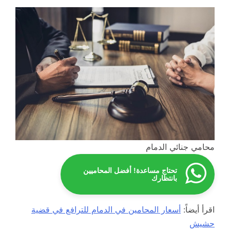
محامي جنائي الدمام
تحتاج مساعدة! أفضل المحاميين
بانتظارك
اقرأ أيضاً:
أسعار المحامين في الدمام للترافع في قضية
حشيش