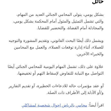
حائل
بشكل يومي، يتولى المحامي الجنائي العديد من المهام،
والتي تشمل التمثيل والمثول أمام المحكمة بشكل يومي،
والمجادلة أمام القضاة، والتحضير للقضايا.
ويشمل ذلك أيضًا البحث القانوني، وتقديم المشورة والتوجيه
للعملاء، أثناء إدارة توقعات العملاء، والعمل مع المحامين
والخبراء الآخرين.
علاوة على ذلك، تشمل المهام اليومية للمحامي الجنائي أيضًا
التواصل مع النيابة للتفاوض لإسقاط التهم أو تخفيضها،
أو عقد مؤتمرات حالة للادعاءات الخطيرة، أو تقديم التقارير
و/أو الأدلة إلى الأطراف ذات الصلة.
اقرأ أيضاً:
محامي بالرياض احوال شخصية لمشاكلي