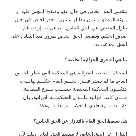
ينقضي الحق الخاص في حال عفو وصفح المجني عليه أو
وارثه المطلق وبدون مقابل. وينتهي الحق الخاص في حال
تنازل المدعي عن الحق الخاص المدعى به بإرادته قبل
صدور الحكم. وينقضي الحق الخاص بمرور مدة التقادم على
الحق المدعى به.
ما هي الدعوى الجزائية الخاصة؟
المحكمة الخاصة الجزائية هي المحكمة التي تنظر الحـــق
العام، ما لم يصدر فـــي الحـــق العام حكـــم نهائـــي،
فتكـــون المحكمة المختصة حســـب نـــوع المطالبة،
فـــإن كانت جزائية فلـــدى المحكمـــة الجزائية، وإن
كانـــت مالية فلدى المحكمـــة العامة، وهكذا.
هل يسقط الحق العام بالتنازل عن الحق الخاص؟
التنازل عن
الحق الخاص
لا
يسقط الحق العام
، وذلك لأن