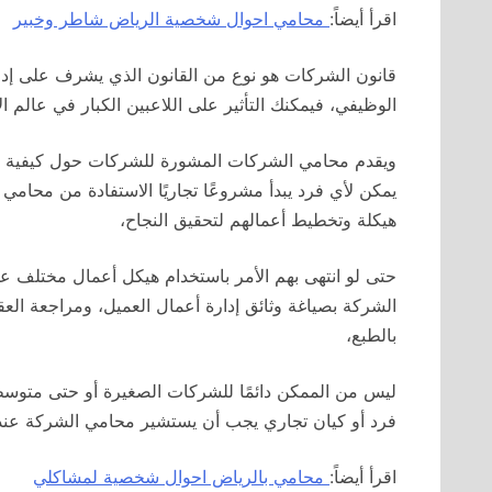
اقرأ أيضاً:
محامي احوال شخصية الرياض شاطر وخبير
قانون الشركات هو نوع من القانون الذي يشرف على إدارة
الوظيفي، فيمكنك التأثير على اللاعبين الكبار في عال
ويقدم محامي الشركات المشورة للشركات حول كيفية الالتز
يمكن لأي فرد يبدأ مشروعًا تجاريًا الاستفادة من محا
هيكلة وتخطيط أعمالهم لتحقيق النجاح،
حتى لو انتهى بهم الأمر باستخدام هيكل أعمال مختلف عن 
الشركة بصياغة وثائق إدارة أعمال العميل، ومراجعة العق
بالطبع،
ليس من الممكن دائمًا للشركات الصغيرة أو حتى متوسطة
فرد أو كيان تجاري يجب أن يستشير محامي الشركة عند
اقرأ أيضاً:
محامي بالرياض احوال شخصية لمشاكلي