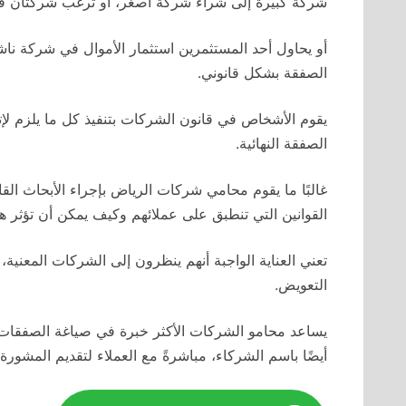
شركة كبيرة إلى شراء شركة أصغر، أو ترغب شركتان في 
أو يحاول أحد المستثمرين استثمار الأموال في شركة نا
الصفقة بشكل قانوني.
يقوم الأشخاص في قانون الشركات بتنفيذ كل ما يلزم لإتم
الصفقة النهائية.
غالبًا ما يقوم محامي شركات الرياض بإجراء الأبحاث القان
القوانين التي تنطبق على عملائهم وكيف يمكن أن تؤثر هذ
تعني العناية الواجبة أنهم ينظرون إلى الشركات المعنية،
التعويض.
يساعد محامو الشركات الأكثر خبرة في صياغة الصفقات و
أيضًا باسم الشركاء، مباشرةً مع العملاء لتقديم المشورة 