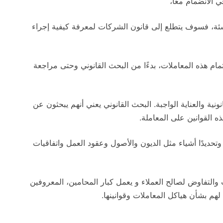
الانضمام معًا،
شئة، فسوف يتطلع إلى قانون الشركات لمعرفة كيفية إجراء
ام هذه المعاملات، بدءًا من البحث القانوني وحتى مراجعة
ونية والعناية الواجبة. البحث القانوني يعني أنهم يبحثون عن
ه القوانين على المعاملة.
 وتحديدًا أشياء مثل الديون والأصول وعقود العمل واتفاقيات
التفاوض لصالح العملاء و يعمل كبار المحامين، المعروفين
لهم بشأن هياكل المعاملات وقوانينها.