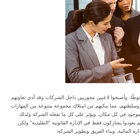
وظًا، وأصبحوا لاعبين محوريين داخل الشركات وقد أدى تعاونهم
هم وسلطتهم، مما مكنهم من امتلاك مجموعة متنوعة من المهارات
موجود في كل مكان، ويؤثر على كل ما تفعله الشركة ولذلك
 يعودوا يشاركون فقط في الإدارة القانونية “التقليدية” ولكن
رة المالية، وبناء الفريق وتطوير الشركة.