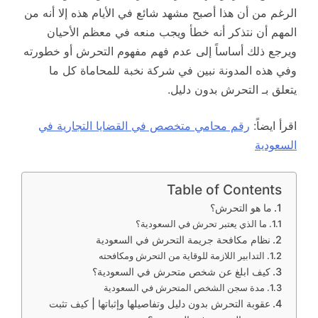
الرغم من أن هذا أصبح مشهد شائع في الأيام هذه إلا أنه من
المهم أن نتذكر أنه خطأ ويجب منعه في معظم الأحيان
ويرجع ذلك أساساً إلى عدم فهم مفهوم التحرش أو خطورته
وفي هذه المدونة نبين في شركة نخبة للمحاماة كل ما
يتعلق بـ التحرش بدون دليل.
اقرأ ايضاً:
رقم محامي متخصص في القضايا التجارية في
السعودية
Table of Contents
ما هو التحرش؟
ما الذي يعتبر تحرش في السعودية؟
نظام مكافحة جريمة التحرش في السعودية
التدابير اللازمة للوقاية من التحرش ومكافحته
كيف ابلغ عن شخص متحرش في السعودية؟
مدة سجن الشخص المتحرش في السعودية
عقوبة التحرش بدون دليل وتفاصيلها وإثباتها | كيف تثبت