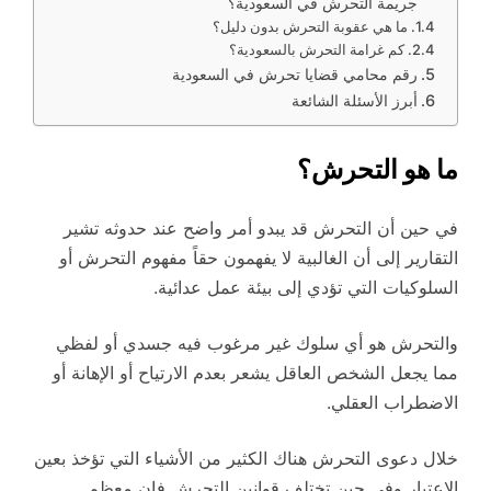
جريمة التحرش في السعودية؟
ما هي عقوبة التحرش بدون دليل؟
كم غرامة التحرش بالسعودية؟
رقم محامي قضايا تحرش في السعودية
أبرز الأسئلة الشائعة
ما هو التحرش؟
في حين أن التحرش قد يبدو أمر واضح عند حدوثه تشير
التقارير إلى أن الغالبية لا يفهمون حقاً مفهوم التحرش أو
السلوكيات التي تؤدي إلى بيئة عمل عدائية.
والتحرش هو أي سلوك غير مرغوب فيه جسدي أو لفظي
مما يجعل الشخص العاقل يشعر بعدم الارتياح أو الإهانة أو
الاضطراب العقلي.
خلال دعوى التحرش هناك الكثير من الأشياء التي تؤخذ بعين
الاعتبار وفي حين تختلف قوانين التحرش فإن معظم