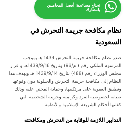
تحتاج مساعدة! أفضل المحاميين
بانتظارك
نظام مكافحة جريمة التحرش في
السعودية
صدر نظام مكافحة جريمة التحرش 1439 هـ بموجب
المرسوم الملكي رقم ( م/96) وتاريخ 1439/9/16هـ و قرار
مجلس الوزراء رقم (488) بتاريخ 1439/9/14 هـ ويهدف هذا
النظام إلى مكافحة جريمة التحرش والحيلولة دون وقوعها
وتطبيق العقوبة على مرتكبيها، وحماية المجني عليه وذلك
صيانة لخصوصية الفرد وكرامته وحريته الشخصية التي
كفلتها أحكام الشريعة الإسلامية والأنظمة.
التدابير اللازمة للوقاية من التحرش ومكافحته