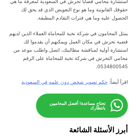
استشارة محامي قضايا تحرش في السعودية لمعرفة ما هي
حقوقك القانونية وما هو نوع التعويض الذي قد يحق لك
الحصول عليه وما هي فترات التقادم المطبقة.
يمثل المحامون في شركة نخبة للمحاماة العملاء الذين لديهم
قضية تحرش في مكان العمل ويمكنهم أن يقدموا لك
استشارة أولية لمناقشة مطالبتك، اتصل واطلب موعد من
محامي التحرش في شركة نخبة للمحاماة على الرقم
0534800545.
اقرأ أيضاً:
حكم تصوير شخص دون علمه في السعودية
تحتاج مساعدة! أفضل المحاميين
بانتظارك
أبرز الأسئلة الشائعة