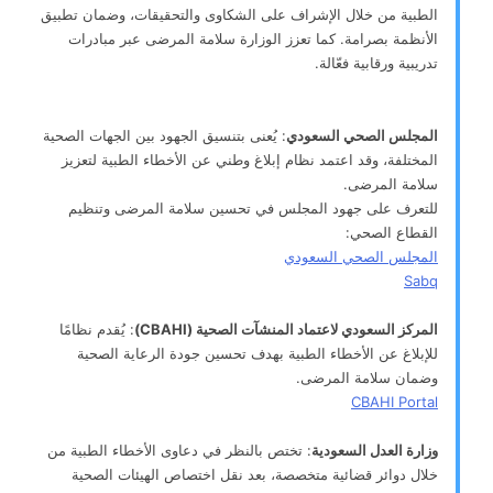
الطبية من خلال الإشراف على الشكاوى والتحقيقات، وضمان تطبيق
الأنظمة بصرامة. كما تعزز الوزارة سلامة المرضى عبر مبادرات
تدريبية ورقابية فعّالة.
المجلس الصحي السعودي
: يُعنى بتنسيق الجهود بين الجهات الصحية
المختلفة، وقد اعتمد نظام إبلاغ وطني عن الأخطاء الطبية لتعزيز
سلامة المرضى.
للتعرف على جهود المجلس في تحسين سلامة المرضى وتنظيم
القطاع الصحي:
المجلس الصحي السعودي
Sabq
المركز السعودي لاعتماد المنشآت الصحية (CBAHI)
: يُقدم نظامًا
للإبلاغ عن الأخطاء الطبية بهدف تحسين جودة الرعاية الصحية
وضمان سلامة المرضى.
CBAHI Portal
وزارة العدل السعودية
: تختص بالنظر في دعاوى الأخطاء الطبية من
خلال دوائر قضائية متخصصة، بعد نقل اختصاص الهيئات الصحية