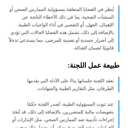
يُنظر في القضايا المتعلقة بمسؤولية الممارس الصحي أو
المنشآت الصحية، بما في ذلك الأخطاء الناتجة عن
الإهمال، الجهل، أو التقصير في أداء الواجبات الطبية.
بالإضافة إلى ذلك، تشمل هذه القضايا الحالات التي تؤدي
إلى أضرار جسدية أو نفسية للمرضى، مما يستدعي تدخلاً
قانونيًا لضمان العدالة.
طبيعة عمل اللجنة:
تعقد اللجنة جلساتها بناءً على الأدلة التي يقدمها
الطرفان، مثل التقارير الطبية والشهادات.
عند ثبوت المسؤولية الطبية، تُصدر اللجنة حكمًا
بتعويضات مالية للمتضررين. بالإضافة إلى ذلك، قد تُتخذ
إجراءات تأديبية ضد الممارس الصحي، مثل الإنذارات أو
الغرامات. وعند الضرورة، يمكن أن يشمل ذلك سحب