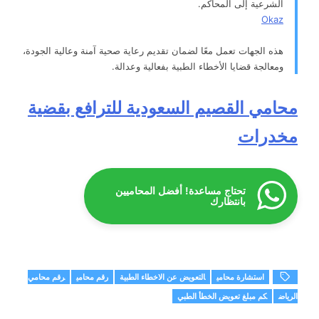
الشرعية إلى المحاكم.
Okaz
هذه الجهات تعمل معًا لضمان تقديم رعاية صحية آمنة وعالية الجودة،
ومعالجة قضايا الأخطاء الطبية بفعالية وعدالة.
محامي القصيم السعودية للترافع بقضية
مخدرات
تحتاج مساعدة! أفضل المحاميين
بانتظارك
استشارة محامي
التعويض عن الاخطاء الطبية
رقم محامي
رقم محامي
الرياض
كم مبلغ تعويض الخطأ الطبي