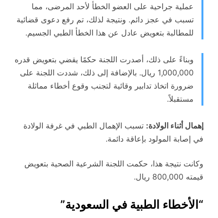
عملية جراحية على العضو الخطأ لأحد المرضى، مما
تسبب في عجز دائم. ونتيجة لذلك، تم رفع دعوى قضائية
للمطالبة بتعويض عادل عن هذا الخطأ الطبي الجسيم.
وبناءً على ذلك، أصدرت اللجنة حكمًا يقضي بتعويض قدره
1,000,000 ريال. بالإضافة إلى ذلك، شددت اللجنة على
ضرورة اتخاذ تدابير وقائية لتجنب وقوع أخطاء مماثلة
مستقبلاً.
إهمال أثناء الولادة:
تسبب الإهمال الطبي في غرفة الولادة
في إصابة المولود بإعاقة دائمة.
وكانت نتيجة هذا، حكمت اللجنة الشرعية الصحية بتعويض
قيمته 800,000 ريال.
“الأخطاء الطبية في السعودية”