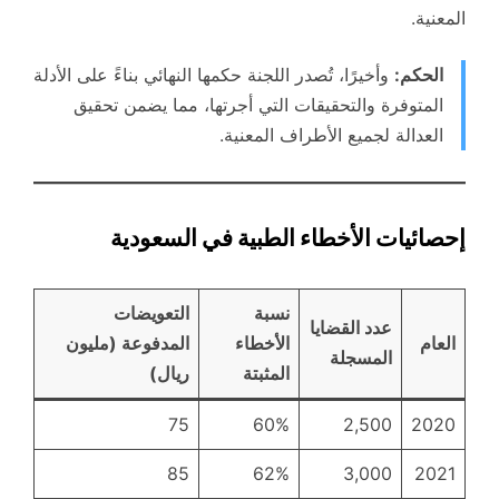
المعنية.
الحكم:
وأخيرًا، تُصدر اللجنة حكمها النهائي بناءً على الأدلة
المتوفرة والتحقيقات التي أجرتها، مما يضمن تحقيق
العدالة لجميع الأطراف المعنية.
إحصائيات الأخطاء الطبية في السعودية
نسبة
التعويضات
عدد القضايا
العام
الأخطاء
المدفوعة (مليون
المسجلة
المثبتة
ريال)
75
60%
2,500
2020
85
62%
3,000
2021