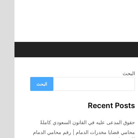
البحث
البحث
Recent Posts
حقوق المدعى عليه في القانون السعودي كاملةً
محامي قضايا مخدرات الدمام | رقم محامي الدمام