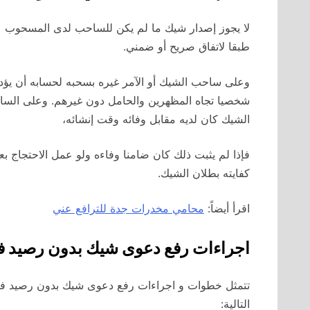
لا يجوز إصدار شيك ما لم يكن للساحب لدى المسحوب ع
طبقا لاتفاق صريح أو ضمني.
وعلى ساحب الشيك أو الآمر غيره بسحبه لحسابه أن يؤ
شخصيا تجاه المظهرين والحامل دون غيرهم. وعلى السا
الشيك كان لديه مقابل وفائه وقت إنشائه،
فإذا لم يثبت ذلك كان ضامنا وفاءه ولو عمل الاحتجاج بع
كفايته بطلان الشيك.
اقرأ أيضاً:
محامي مخدرات جدة للترافع عني
اجراءات رفع دعوى شيك بدون رصيد ف
تتمثل خطوات و اجراءات رفع دعوى شيك بدون رصيد في 
التالية: