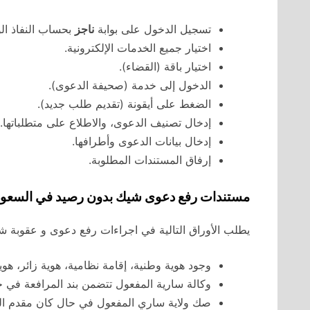
تسجيل الدخول على بوابة
ناجز
بحساب النفاذ ال
اختيار جميع الخدمات الإلكترونية.
اختيار باقة (القضاء).
الدخول إلى خدمة (صحيفة الدعوى).
الضغط على أيقونة (تقديم طلب جديد).
إدخال تصنيف الدعوى، والاطلاع على متطلباتها.
إدخال بيانات الدعوى وأطرافها.
إرفاق المستندات المطلوبة.
مستندات رفع دعوى شيك بدون رصيد في السعود
يطلب الأوراق التالية في اجراءات رفع دعوى و عقوبة 
وجود هوية وطنية، إقامة نظامية، هوية زائر، هوي
وكالة سارية المفعول تتضمن بند المرافعة في ح
صك ولاية ساري المفعول في حال كان مقدم الط