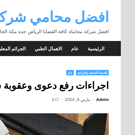
Skip
to
افضل محامي شركة
content
افضل شركة محاماة كافة القضايا الرياض جدة مكة الحا
الرئيسية
عام
الاهمال الطبي
الجرائم المعلو
القضايا الجنائية والجزائية
عام
اجراءات رفع دعوى وعقوبة 
Admin
مارس 9, 2024
0