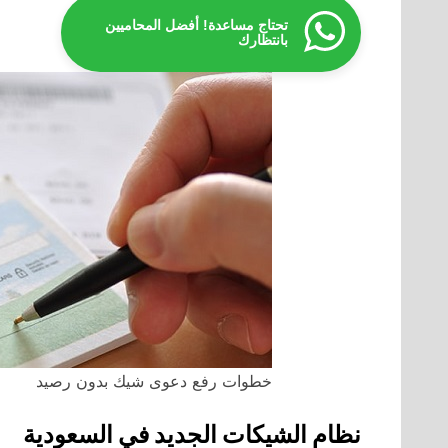
تحتاج مساعدة! أفضل المحاميين
بانتظارك
خطوات رفع دعوى شيك بدون رصيد
نظام الشيكات الجديد في السعودية