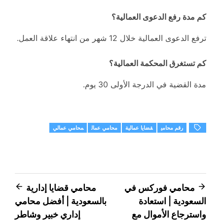
كم مدة رفع الدعوى العمالية؟
ترفع الدعوى العمالية خلال 12 شهر من انتهاء علاقة العمل.
كم تستغرق المحكمة العمالية؟
مدة القضية في الدرجة الأولى 30 يوم.
رقم محامي
قضايا عمالية
محامي عمال
محامي عمالي
تصفّح
محامي فوركس في
محامي قضايا إدارية
السعودية | استعادة
بالسعودية | أفضل محامي
المقالات
واسترجاع الأموال مع
إداري خبير وشاطر