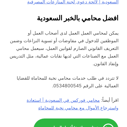
السعودية | لائحة دعوى لجنة المنازعات المصرفية
افضل محامي بالخبر السعودية
يمكن لمحامي العمل العمل لدى أصحاب العمل أو
الموظفين للدخول في مفاوضات أو تسوية النزاعات وضمن
التعريف القانوني الصارم لقوانين العمل، سيعمل محامي
العمل مع الصناعات التي لديها نقابات عمالية، مثل التدريس
وإنفاذ القانون.
لا تتردد في طلب خدمات محامي نخبة للمحاماة للقضايا
العمالية على الرقم 0534800545.
اقرأ أيضاً:
محامي فوركس في السعودية | استعادة
واسترجاع الأموال مع محامي نخبة للمحاماة