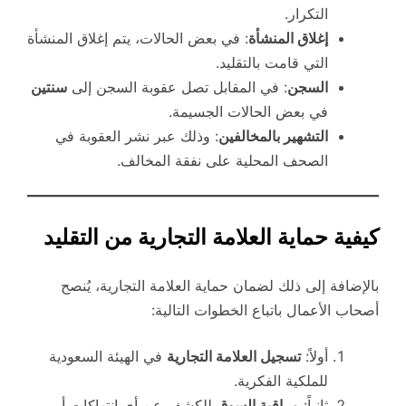
التكرار.
إغلاق المنشأة
: في بعض الحالات، يتم إغلاق المنشأة
التي قامت بالتقليد.
السجن
: في المقابل تصل عقوبة السجن إلى
سنتين
في بعض الحالات الجسيمة.
التشهير بالمخالفين
: وذلك عبر نشر العقوبة في
الصحف المحلية على نفقة المخالف.
كيفية حماية العلامة التجارية من التقليد
بالإضافة إلى ذلك لضمان حماية العلامة التجارية، يُنصح
أصحاب الأعمال باتباع الخطوات التالية:
أولاً:
تسجيل العلامة التجارية
في الهيئة السعودية
للملكية الفكرية.
ثانياً:
مراقبة السوق
للكشف عن أي انتهاكات أو