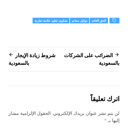
الحق الخاص
توكيل محامي
شكوى تقليد علامة تجارية
تصفّح
الضرائب على الشركات
شروط زيادة الإيجار
بالسعودية
بالسعودية
المقالات
اترك تعليقاً
لن يتم نشر عنوان بريدك الإلكتروني.
الحقول الإلزامية مشار
إليها بـ
*