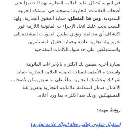
في النهاية يُشكل تقليد العلامة التجارية تهديدًا خطيرًا على
أصحاب العلامات التجارية المسجلة في المملكة العربية
السعودية.
ومن هذا المنطلق،
حماية الحقوق التجارية، ولهذا
السبب يجب عليك اتخاذ الإجراءات القانونية اللازمة فور
اكتشاف أي مخالفة. ويؤدي تطبيق العقوبات المشددة إلى
تعزيز بيئة تجارية عادلة وحماية حقوق المستثمرين
والمستهلكين على حد سواء.الكلمات المفتاحية:
بعبارة أخرى يضمن لك الالتزام بالإجراءات القانونية
واستخدام الأنظمة المتاحة لحماية العلامة التجارية حماية
شركتك وعلامتك التجارية. بناءً على ما سبق يمكن لأصحاب
الأعمال ضمان استدامة علاماتهم التجارية وتعزيز ثقة
المستهلكين، وذلك بعد الالتزام بما ورد أعلاه.
روابط مهمة:
استقبال شكوى (طلب حالة انتهاك علامة تجارية)