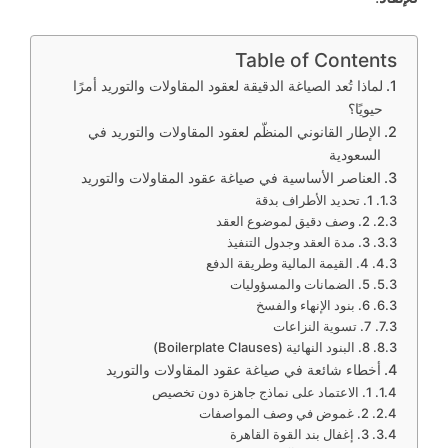
Table of Contents
لماذا تُعد الصياغة الدقيقة لعقود المقاولات والتوريد أمرًا
حيويًا؟
الإطار القانوني المنظّم لعقود المقاولات والتوريد في
السعودية
العناصر الأساسية في صياغة عقود المقاولات والتوريد
1. تحديد الأطراف بدقة
2. وصف دقيق لموضوع العقد
3. مدة العقد وجدول التنفيذ
4. القيمة المالية وطريقة الدفع
5. الضمانات والمسؤوليات
6. بنود الإنهاء والفسخ
7. تسوية النزاعات
8. البنود النهائية (Boilerplate Clauses)
أخطاء شائعة في صياغة عقود المقاولات والتوريد
1. الاعتماد على نماذج جاهزة دون تخصيص
2. غموض في وصف المواصفات
3. إغفال بند القوة القاهرة