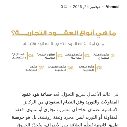
Ahmed
نوفمبر 24, 2025
0
في عالم الأعمال سريع التحوّل، تُعد
صياغة بنود عقود
المقاولات والتوريد وفق النظام السعودي
من الركائز
الأساسية لضمان نجاح أي مشروع تجاري أو تنموي. فعقد
المقاولة أو التوريد ليس مجرد وثيقة روتينية، بل هو
خريطة
طريق قانونية
تُنظّم العلاقة بين الأطراف، وتُحدّد الحقوق