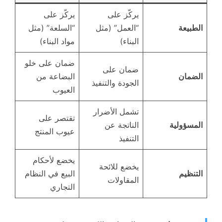
يركّز على
يركّز على
الطبيعة
“العمل” (مثل
“السلعة” (مثل
البناء)
مواد البناء)
ضمان على خلو
ضمان على
الضمان
البضاعة من
الجودة والتنفيذ
العيوب
تشمل الأضرار
تقتصر على
المسؤولية
الناتجة عن
عيوب المنتج
التنفيذ
يخضع لأحكام
يخضع للائحة
التنظيم
البيع في النظام
المقاولات
التجاري