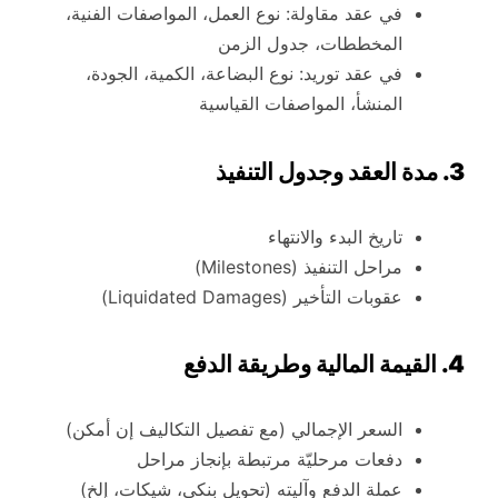
في عقد مقاولة: نوع العمل، المواصفات الفنية،
المخططات، جدول الزمن
في عقد توريد: نوع البضاعة، الكمية، الجودة،
المنشأ، المواصفات القياسية
3. مدة العقد وجدول التنفيذ
تاريخ البدء والانتهاء
مراحل التنفيذ (Milestones)
عقوبات التأخير (Liquidated Damages)
4. القيمة المالية وطريقة الدفع
السعر الإجمالي (مع تفصيل التكاليف إن أمكن)
دفعات مرحليّة مرتبطة بإنجاز مراحل
عملة الدفع وآليته (تحويل بنكي، شيكات، إلخ)