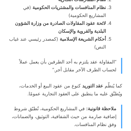
نظام المنافسات والمشتريات الحكومية
(في
المشاريع الحكومية)
لائحة عقود المقاولات الصادرة من وزارة الشؤون
البلدية والقروية والإسكان
أحكام الشريعة الإسلامية
(كمصدر رئيسي عند غياب
النص)
“المقاولة عقد يلتزم به أحد الطرفين بأن يعمل عملاً
لحساب الطرف الآخر مقابل أجر.”
كما يُنظّم
عقد التوريد
كنوع من عقود البيع أو الخدمات،
ويُطبَّق عليه ما ينطبق على العقود التجارية عمومًا.
ملاحظة قانونية:
في المشاريع الحكومية، تُطبّق شروط
إضافية صارمة من حيث الشفافية، التوثيق، والضمانات،
وفق نظام المنافسات.