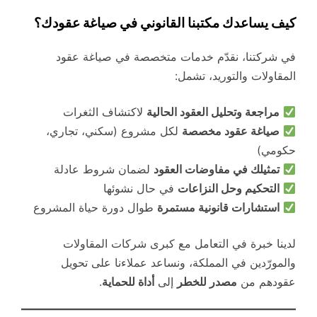
كيف يساعدك مكتبنا القانوني في صياغة عقودك؟
في شركتنا، نقدّم خدمات متخصصة في صياغة عقود
المقاولات والتوريد، تشمل:
مراجعة وتحليل العقود الحالية
لاكتشاف الثغرات
صياغة عقود مخصصة
لكل مشروع (سكني، تجاري،
حكومي)
تمثيلك في مفاوضات العقود
لضمان شروط عادلة
التحكيم وحل النزاعات
في حال نشوئها
استشارات قانونية مستمرة
طوال دورة حياة المشروع
لدينا خبرة في التعامل مع كبرى شركات المقاولات
والمورّدين في المملكة، ونساعد عملاءنا على تحويل
عقودهم من
مصدر للخطر
إلى
أداة للحماية
.