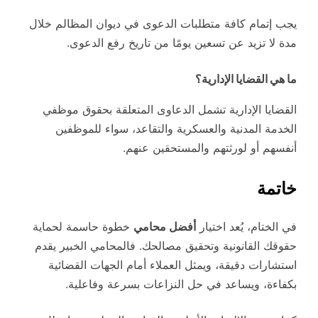
يجب إتمام كافة متطلبات الدعوى في ديوان المظالم خلال
مدة لا تزيد عن تسعين يومًا من تاريخ رفع الدعوى.
ما هي القضايا الإدارية؟
القضايا الإدارية تشمل الدعاوى المتعلقة بحقوق موظفي
الخدمة المدنية والعسكرية والتقاعد، سواء للموظفين
أنفسهم أو لورثتهم والمستحقين عنهم.
خاتمة
في الختام، يُعد اختيار
أفضل محامي
خطوة حاسمة لحماية
حقوقك القانونية وتحقيق مصالحك. فالمحامي الخبير يقدم
استشارات دقيقة، ويمثل العملاء أمام الجهات القضائية
بكفاءة، ويساعد في حل النزاعات بسرعة وفاعلية.