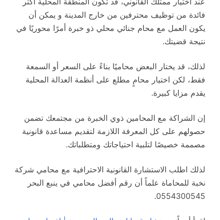
عند اختيار ممثلك القانوني، قد تكون المنطقة المحلية أكثر
فائدة من توظيف محترفين من خارج المدينة و يمكن أن
يكون العمل مع محام جنائي محلي ذو خبرة أمرًا محوريًا في
نتيجة قضيتك.
لذلك، قد يختار البعض محاميًا بناءً على السعر أو السمعة
فقط، لكن اختيار محامٍ مطلع على أنظمة العدالة المحلية
يقدم مزايا كبيرة.
إن الشراكة مع المحامين ذوي الخبرة من مجتمعك تضمن
حصولهم على كل المعرفة اللازمة لتقديم مساعدة قانونية
مصممة خصيصًا لتلبية احتياجاتك ومتطلباتك.
لذلك اطلب الاستشارة القانونية الاحترافية مع محامي شركة
نخبة للمحاماة علماً أن رقم أفضل محامي في ينبع البحر
0554300545.