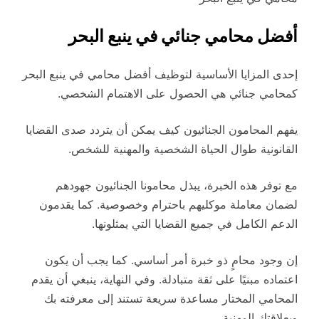
أفضل محامي جنائي في ينبع البحر
إحدى المزايا الأساسية لتوظيف أفضل محامي في ينبع البحر
كمحامي جنائي هي الحصول على الاهتمام الشخصي.
يفهم المحامون الجنائيون كيف يمكن أن يتردد صدى القضايا
القانونية طوال الحياة الشخصية والمهنية للشخص.
مع توفر هذه الخبرة، يبذل محامونا الجنائيون جهودهم
لضمان معاملة موكليهم باحترام وخصوصية. كما يقدمون
الدعم الكامل في جميع القضايا التي يمثلونها.
إن وجود محامٍ ذو خبرة أمر أساسي. كما يجب أن يكون
اعتماده مبنيًا على ثقة متبادلة. وفي النهاية، ينبغي أن يقدم
المحامي المختار مساعدة سريعة تستند إلى معرفته بك
وبعلاقتك المهنية.