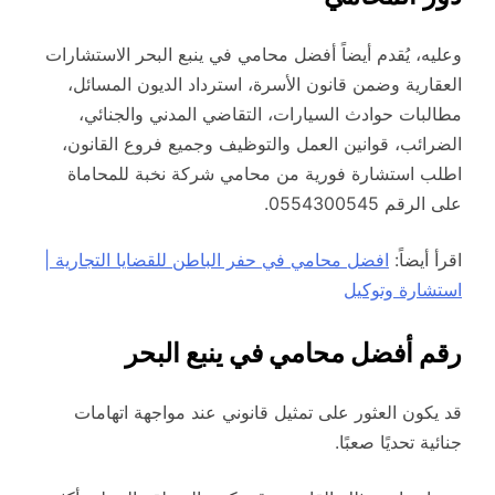
وعليه، يُقدم أيضاً أفضل محامي في ينبع البحر الاستشارات
العقارية وضمن قانون الأسرة، استرداد الديون المسائل،
مطالبات حوادث السيارات، التقاضي المدني والجنائي،
الضرائب، قوانين العمل والتوظيف وجميع فروع القانون،
اطلب استشارة فورية من محامي شركة نخبة للمحاماة
على الرقم 0554300545.
اقرأ أيضاً:
افضل مح
ا
مي في حفر الباطن للقضايا التجارية |
استشارة وتوكيل
رقم أفضل محامي في ينبع البحر
قد يكون العثور على تمثيل قانوني عند مواجهة اتهامات
جنائية تحديًا صعبًا.