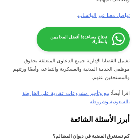
تواصل معنا عبر الواتساب
.
تحتاج مساعدة! أفضل المحاميين
بانتظارك
تشمل القضايا الإدارية جميع الدعاوى المتعلقة بحقوق
موظفي الخدمة المدنية والعسكرية والتقاعد، وأيضًا ورثتهم
والمستحقين عنهم.
اقرأ أيضاً:
بيع وتأجير مشروعات عقارية على الخارطة
بالسعودية وشروطه
أبرز الأسئلة الشائعة
كم تستغرق القضية في ديوان المظالم؟