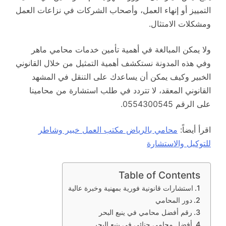
التمييز أو إنهاء العمل، وأصحاب الشركات في نزاعات العمل
ومشكلات الامتثال.
ولا يمكن المبالغة في أهمية تأمين خدمات محامي ماهر
وفي هذه المدونة نستكشف أهمية التمثيل من خلال القانوني
الخبير وكيف يمكن أن يساعدك على التنقل في المشهد
القانوني المعقد، لا تتردد في طلب استشارة من محامينا
على الرقم 0554300545.
اقرأ أيضاً:
محامي بالرياض مكتب العمل خبير وشاطر
للتوكيل والاستشارة
Table of Contents
استشارات قانونية فورية بمهنية وخبرة عالية
دور المحامي
رقم أفضل محامي في ينبع البحر
أفضل محامي جنائي في ينبع البحر