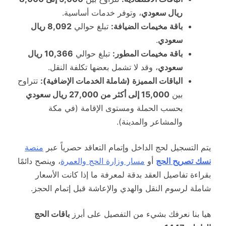
ريال سعودي
، وتوفر خدمات أساسية.
باقة مخيمات الضيافة:
تبلغ حوالي
8,092 ريال
سعودي
.
باقة مخيمات المطور:
تبلغ حوالي
10,366 ريال
سعودي
، وقد لا تشمل بعضها تكلفة النقل.
الباقات المميزة (شاملة الخدمات الإضافية):
تتراوح
بين
15,000 إلى أكثر من 27,000 ريال سعودي
بحسب الحملة ومستوى الإقامة (في مكة
والمشاعر والمدينة).
يتم التسجيل لحج الداخل وإتمام التعاقد حصرياً عبر
منصة
نسك تصريح الحج
أو
مسار وزارة الحج والعمرة
، وينصح دائمًا
بقراءة تفاصيل العقد بدقة لمعرفة ما إذا كانت الأسعار
شاملة لرسوم النقل والهدي والإعاشة قبل إتمام الحجز.
هيا بنا نعرفك بشيء من التفصيل على أبرز
باقات الحج