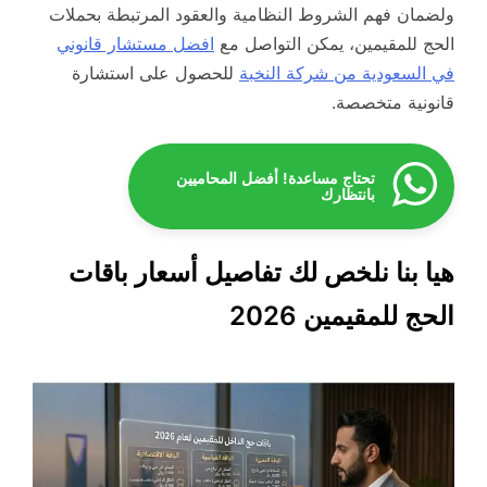
ولضمان فهم الشروط النظامية والعقود المرتبطة بحملات
الحج للمقيمين، يمكن التواصل مع
افضل مستشار قانوني
في السعودية من شركة النخبة
للحصول على استشارة
قانونية متخصصة.
تحتاج مساعدة! أفضل المحاميين
بانتظارك
هيا بنا نلخص لك تفاصيل أسعار باقات
الحج للمقيمين 2026