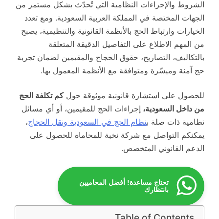
الشروط والإجراءات النظامية التي تُحدّث بشكل مستمر من
الجهات المختصة في المملكة العربية السعودية. ومع تعدد
الخيارات وارتباط الحج بالأنظمة القانونية والتنظيمية، يصبح
من المهم الاطلاع على التفاصيل الدقيقة المتعلقة
بالتكاليف، التصاريح، حقوق الحجاج والمقيمين لضمان تجربة
حج آمنة وميسّرة ومتوافقة مع الأنظمة المعمول بها.
للحصول على استشارة قانونية موثوقة حول
كم تكلفة الحج
من داخل السعودية،
إجراءات الحج للمقيمين، أو أي مسائل
نظامية ذات صلة ب
نظام الحج في السعودية ونقل الحجاج
،
يمكنكم التواصل مع شركة نخبة للمحاماة للحصول على
الدعم القانوني المتخصص.
تحتاج مساعدة! أفضل المحاميين
بانتظارك
Table of Contents