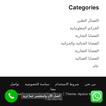
Categories
الاهمال الطبي
الجرائم المعلوماتية
القضايا التجارية
القضايا الجنائية والجزائية
القضايا العقارية
القضايا العمالية
عام
من نحن
شروط الاستخدام
سياسة الخصوصية
تواصل
معنا
Proudly powered by WordPress
|
Theme: Apace by
اتصل الآن واستفسر عما تريد
.
ThemezHut