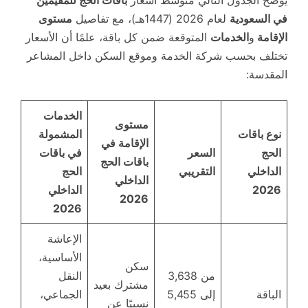
في السعودية
لعام 2026 (1447هـ)، مع تفاصيل
مستوى
الإقامة
و
الخدمات
المتوقعة ضمن كل باقة، علمًا أن الأسعار
تختلف بحسب شركة الخدمة وموقع السكن داخل المشاعر
المقدسة:
الخدمات
مستوى
نوع باقات
المشمولة
الإقامة في
الحج
السعر
في باقات
باقات الحج
الداخلي
التقريبي
الحج
الداخلي
2026
الداخلي
2026
2026
الإعاشة
الأساسية،
سكن
من 3,638
النقل
مشترك بعيد
الباقة
إلى 5,455
الجماعي،
نسبيًا عن