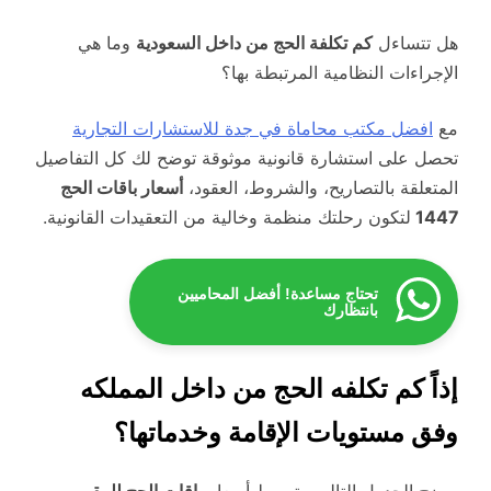
هل تتساءل
كم تكلفة الحج من داخل السعودية
وما هي
الإجراءات النظامية المرتبطة بها؟
مع
افضل مكتب محاماة في جدة للاستشارات التجارية
تحصل على استشارة قانونية موثوقة توضح لك كل التفاصيل
المتعلقة بالتصاريح، والشروط، العقود،
أسعار باقات الحج
1447
لتكون رحلتك منظمة وخالية من التعقيدات القانونية.
تحتاج مساعدة! أفضل المحاميين
بانتظارك
إذاً كم تكلفه الحج من داخل المملكه
وفق مستويات الإقامة وخدماتها؟
يوضح الجدول التالي متوسط أسعار
باقات الحج للمقيمين