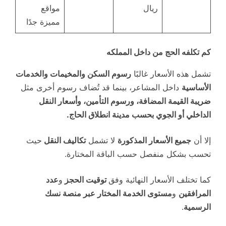
ريال
مواقع
مميزة جدًا
كم تكلفه الحج من داخل المملكه
تشمل هذه الأسعار غالبًا
رسوم السكن والمخيمات والخدمات
الأساسية
داخل المشاعر، بينما قد تُضاف رسوم أخرى مثل
ضريبة القيمة المضافة، ورسوم التأمين، وأسعار النقل
الداخلي أو الجوي بحسب مدينة انطلاق الحاج.
إلا أن
جميع الأسعار المذكورة
لا تشمل
تكاليف النقل
حيث
تحسب بشكل منفصل حسب الباقة المختارة.
كما تختلف الأسعار النهائية وفق
توقيت الحجز
و
عدد
المرافقين
و
مستوى الخدمة المختار عبر منصة نسك
الرسمية
.