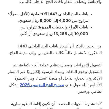
والإعاشة.وتختلف أسعار باقات الحج الداخلي كالتالي:
باقات الحج الداخلي 1447
الاقتصادية (الأقل سعراً):
تتراوح بين
4,000 إلى 8,000 ريال سعودي
.
باقات الأبراج والخدمات المميزة:
تتراوح بين
10,000 إلى 13,265 ريال سعودي
أو أكثر.
من الجدير بالذكر أن أسعار
باقات الحج الداخلي 1447
المذكورة لا تشمل غالباً تكاليف النقل من وإلى مدينة الحاج.
لتسهيل الإجراءات وضمان تنظيم عملية الحج بكفاءة، يتم
التسجيل وحجز الباقات وسداد الرسوم إلكترونيًا عبر المسار
الإلكتروني لحجاج الداخل أو منصة “نسك”، وهي الخطوة
الأساسية للحصول على
تصريح الحج للمقيمين 2026
بشكل
نظامي ورسمي.
كما تشترط الجهات المختصة أن تكون
إقامة المقيم سارية