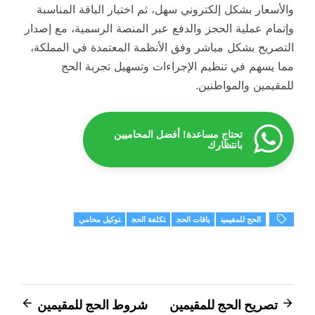
والأسعار بشكل إلكتروني سهل، ثم اختيار الباقة المناسبة
وإتمام عملية الحجز والدفع عبر المنصة الرسمية، مع إصدار
التصريح بشكل مباشر وفق الأنظمة المعتمدة في المملكة،
مما يسهم في تنظيم الإجراءات وتسهيل تجربة الحج
للمقيمين والمواطنين.
تحتاج مساعدة! أفضل المحاميين
بانتظارك
الحج للمقيمين
باقات الحج
تكلفة الحج
توكيل محامي
تصفّح
تصريح الحج للمقيمين
شروط الحج للمقيمين