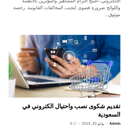
الإلكتروني، أصبح التزام المشاهير والمؤثرين بالأنظمة
واللوائح ضرورة قصوى لتجنب المخالفات القانونية. رخصة
موثوق…
تقديم شكوى نصب واحتيال الكتروني في
السعودية
Admin
يوليو 30, 2024
0