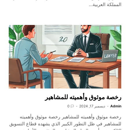
المملكة العربية…
رخصة موثوق وأهميته للمشاهير
Admin
ديسمبر 17, 2024
0
رخصة موثوق وأهميته للمشاهير رخصة موثوق وأهميته
للمشاهير في ظل التطور الكبير الذي يشهده قطاع التسويق