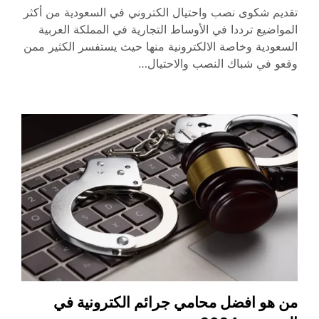
تقديم شكوى نصب واحتيال الكتروني في السعودية من أكثر
المواضيع ترددا في الأوساط التجارية في المملكة العربية
السعودية وخاصة الالكترونية منها حيث يستفسر الكثير ممن
وقعو في شباك النصب والاحتيال…
من هو افضل محامي جرائم الكترونية في