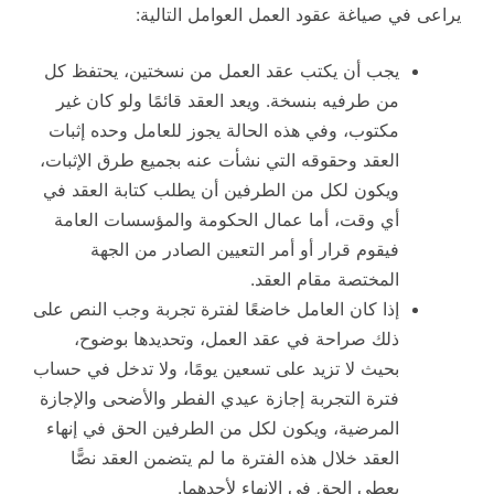
يراعى في صياغة عقود العمل العوامل التالية:
يجب أن يكتب عقد العمل من نسختين، يحتفظ كل
من طرفيه بنسخة. ويعد العقد قائمًا ولو كان غير
مكتوب، وفي هذه الحالة يجوز للعامل وحده إثبات
العقد وحقوقه التي نشأت عنه بجميع طرق الإثبات،
ويكون لكل من الطرفين أن يطلب كتابة العقد في
أي وقت، أما عمال الحكومة والمؤسسات العامة
فيقوم قرار أو أمر التعيين الصادر من الجهة
المختصة مقام العقد.
إذا كان العامل خاضعًا لفترة تجربة وجب النص على
ذلك صراحة في عقد العمل، وتحديدها بوضوح،
بحيث لا تزيد على تسعين يومًا، ولا تدخل في حساب
فترة التجربة إجازة عيدي الفطر والأضحى والإجازة
المرضية، ويكون لكل من الطرفين الحق في إنهاء
العقد خلال هذه الفترة ما لم يتضمن العقد نصًّا
يعطي الحق في الإنهاء لأحدهما.