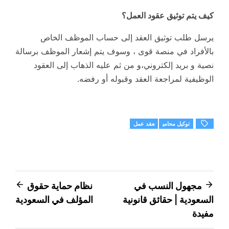
كيف يتم توثيق عقود العمل؟
يرسل طلب توثيق العقد إلى حساب الموظف الخاص
بالأفراد في منصة قوى ، وسوف يتم إشعار الموظف برسالة
نصية و بريد إلكتروني،و من ثم عليه الذهاب إلى العقود
الوظيفية لمراجعة العقد وقبوله أو رفضه.
توكيل محامي
عقد عمل
تصفّح
مجهول النسب في
نظام حماية حقوق
السعودية | حقائق قانونية
المؤلف في السعودية
المقالات
مفيدة