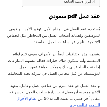
أبرز الأسئلة الشائعة
عقد عمل pdf سعودي
يُستخدم عقد العمل في المقام الأول لتوفير الأمن الوظيفي
للموظفين ولحماية أصحاب العمل من المخاطر مثل انخفاض
الإنتاجية الناجم عن ساعات العمل الغامضة.
وتضمن هذه الاتفاقيات أيضاً أن الأطراف سوف تتبع لوائح
المنظمة وأنه ستكون هناك خيارات فعالة لتسوية المنازعات
إذا دعت الحاجة إلى ذلك و يمكن صياغة عقود العمل
لمؤسستك من قبل محامي العمل في شركة نخبة للمحاماة.
و عقد العمل هو عقد مبرم بين صاحب عمل وعامل، يتعهد
الأخير بموجبه أن يعمل تحت إدارة صاحب العمل أو إشرافه
مقابل أجر حسي ما نصت المادة 50 من
نظام الأحوال
الشخصية السعودي
.