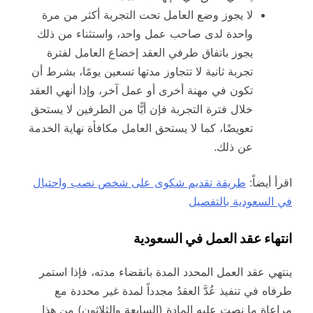
لا يجوز وضع العامل تحت التجربة أكثر من مرة
واحدة لدى صاحب عمل واحد، واستثناء من ذلك
يجوز باتفاق طرفي العقد إخضاع العامل لفترة
تجربة ثانية لا تتجاوز مدتها تسعين يومًا، بشرط أن
تكون في مهنة أخرى أو عمل آخر، وإذا أنهي العقد
خلال فترة التجربة فإن أيًّا من الطرفين لا يستحق
تعويضًا، كما لا يستحق العامل مكافأة نهاية الخدمة
عن ذلك.
اقرأ أيضاً:
طريقة تقديم شكوى على شخص نصب واحتيال
في السعودية بالتفصيل
انتهاء عقد العمل في السعودية
ينتهي عقد العمل المحدد المدة بانقضاء مدته، فإذا استمر
طرفاه في تنفيذ عُدَّ العقدُ مجدداً لمدة غير محددة مع
مراعاة ما نصت عليه المادة (السابعة والثلاثون) من هذا