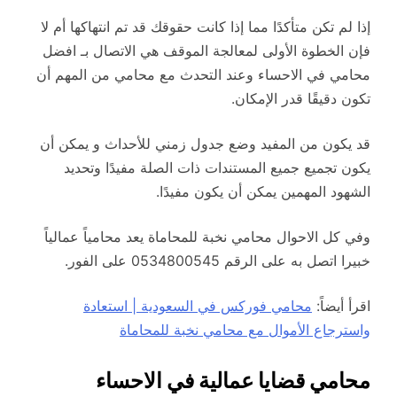
إذا لم تكن متأكدًا مما إذا كانت حقوقك قد تم انتهاكها أم لا
فإن الخطوة الأولى لمعالجة الموقف هي الاتصال بـ افضل
محامي في الاحساء وعند التحدث مع محامي من المهم أن
تكون دقيقًا قدر الإمكان.
قد يكون من المفيد وضع جدول زمني للأحداث و يمكن أن
يكون تجميع جميع المستندات ذات الصلة مفيدًا وتحديد
الشهود المهمين يمكن أن يكون مفيدًا.
وفي كل الاحوال محامي نخبة للمحاماة يعد محامياً عمالياً
خبيرا اتصل به على الرقم 0534800545 على الفور.
اقرأ أيضاً:
محامي فوركس في السعودية | استعادة
واسترجاع الأموال مع محامي نخبة للمحاماة
محامي قضايا عمالية في الاحساء