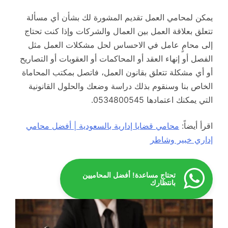
يمكن لمحامي العمل تقديم المشورة لك بشأن أي مسألة
تتعلق بعلاقة العمل بين العمال والشركات وإذا كنت تحتاج
إلى محامٍ عامل في الاحساس لحل مشكلات العمل مثل
الفصل أو إنهاء العقد أو المحاكمات أو العقوبات أو التصاريح
أو أي مشكلة تتعلق بقانون العمل، فاتصل بمكتب المحاماة
الخاص بنا وسنقوم بذلك دراسة وضعك والحلول القانونية
التي يمكنك اعتمادها 0534800545.
اقرأ أيضاً:
محامي قضايا إدارية بالسعودية | أفضل محامي
إداري خبير وشاطر
تحتاج مساعدة! أفضل المحاميين
بانتظارك