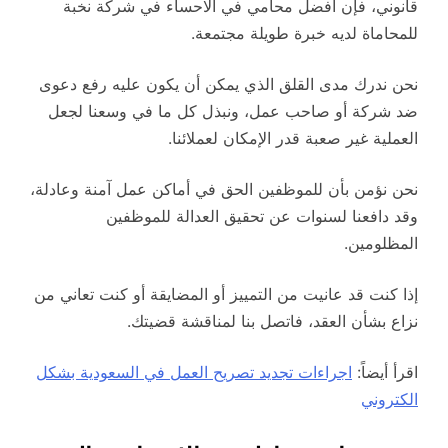
قانوني، فإن افضل محامي في الاحساء في شركة نخبة
للمحاماة لديه خبرة طويلة مجتمعة.
نحن ندرك مدى القلق الذي يمكن أن يكون عليه رفع دعوى
ضد شركة أو صاحب عمل، ونبذل كل ما في وسعنا لجعل
العملية غير صعبة قدر الإمكان لعملائنا.
نحن نؤمن بأن للموظفين الحق في أماكن عمل آمنة وعادلة،
وقد دافعنا لسنوات عن تحقيق العدالة للموظفين
المظلومين.
إذا كنت قد عانيت من التمييز أو المضايقة أو كنت تعاني من
نزاع بشأن العقد، فاتصل بنا لمناقشة قضيتك.
اقرأ أيضاً:
اجراءات تجديد تصريح العمل في السعودية بشكل
الكتروني