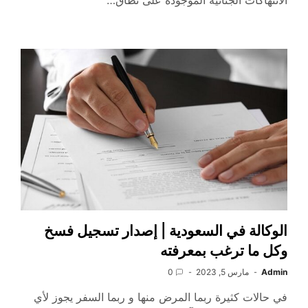
الانتهاكات الجنائية الموجودة على نطاق…
الوكالة في السعودية | إصدار تسجيل فسخ
وكل ما ترغب بمعرفته
Admin
مارس 5, 2023
0
في حالات كثيرة ربما المرض منها و ربما السفر يجوز لأي