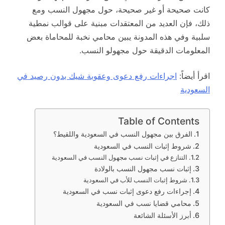
كانت صحيحة أو غير صحيحة، حول مجهول النسب ومع
ذلك، فإن العديد من المعتقدات مبنية على قوالب نمطية
سلبية وفي هذه المدونة يبين محامي نخبة للمحاماة بعض
المعلومات الدقيقة حول مجهولو النسب.
اقرأ أيضاً:
اجراءات رفع دعوى وعقوبة شيك بدون رصيد في
السعودية
Table of Contents
الفرق بين مجهول النسب في السعودية واللقيط؟
شروط إثبات النسب في السعودية
التنازع في إثبات نسب مجهول النسب في السعودية
إثبات نسب مجهول النسب بالولادة
شروط إثبات النسب للأب في السعودية
إجراءات رفع دعوى إثبات نسب في السعودية
محامي قضايا نسب في السعودية
أبرز الأسئلة الشائعة