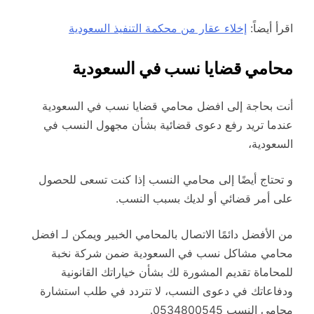
اقرأ أيضاً:
إخلاء عقار من محكمة التنفيذ السعودية
محامي قضايا نسب في السعودية
أنت بحاجة إلى افضل محامي قضايا نسب في السعودية
عندما تريد رفع دعوى قضائية بشأن مجهول النسب في
السعودية،
و تحتاج أيضًا إلى محامي النسب إذا كنت تسعى للحصول
على أمر قضائي أو لديك بسبب النسب.
من الأفضل دائمًا الاتصال بالمحامي الخبير ويمكن لـ افضل
محامي مشاكل نسب في السعودية ضمن شركة نخبة
للمحاماة تقديم المشورة لك بشأن خياراتك القانونية
ودفاعاتك في دعوى النسب، لا تتردد في طلب استشارة
محامي النسب 0534800545.