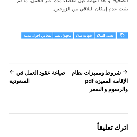
الصحيح أو بعد انتهائه قبل انقضاء مدة أكثر الحمل، ما لم
يثبت عدم إمكان التلاقي بين الزوجين.
تعديل الميلاد
شهادة ميلاد
مجهول نسب
محامي احوال مدنية
تصفّح
شروط ومميزات نظام
صياغة عقود العمل في
الإقامة المميزة pdf
السعودية
المقالات
والرسوم و السعر
اترك تعليقاً