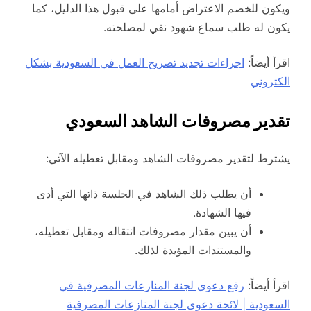
ويكون للخصم الاعتراض أمامها على قبول هذا الدليل، كما
يكون له طلب سماع شهود نفي لمصلحته.
اقرأ أيضاً:
اجراءات تجديد تصريح العمل في السعودية بشكل
الكتروني
تقدير مصروفات الشاهد السعودي
يشترط لتقدير مصروفات الشاهد ومقابل تعطيله الآتي:
أن يطلب ذلك الشاهد في الجلسة ذاتها التي أدى
فيها الشهادة.
أن يبين مقدار مصروفات انتقاله ومقابل تعطيله،
والمستندات المؤيدة لذلك.
اقرأ أيضاً:
رفع دعوى لجنة المنازعات المصرفية في
السعودية | لائحة دعوى لجنة المنازعات المصرفية