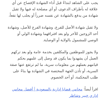
يجب على الشاهد ابتداءً قبل أداء الشهادة الإفصاح عن أي
علاقة له بأطراف الدعوى، أو أي مصلحة له فيها ولا تقبل
شهادة من يدفع بالشهادة عن نفسه ضرراً أو يجلب لها نفعاً،
ولا تقبل شهادة الأصل للفرع، وشهادة الفرع للأصل، وشهادة
أحد الزوجين للآخر ولو بعد افتراقهما وشهادة الولي أو
الوصي للمشمول بالولاية أو الوصاية.
ولا يجوز للموظفين والمكلفين بخدمة عامة ولو بعد تركهم
العمل أن يشهدوا بما يكون قد وصل إلى علمهم بحكم
قيامهم بعملهم من معلومات سرية، ما لم ترتفع عنها صفة
السرية، أو تأذن الجهة المختصة في الشهادة بها بناءً على
طلب المحكمة، أو أحد الخصوم.
اقرأ أيضاً:
محامي قضايا إدارية بالسعودية | أفضل محامي
إداري خبير وشاطر